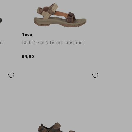
Teva
rt
1001474-ISLN Terra Fi lite bruin
94,90