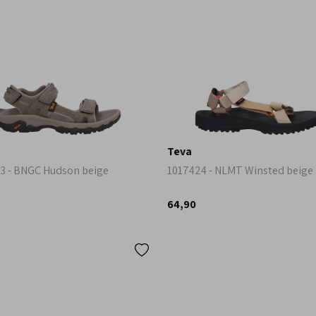
Teva
3 - BNGC Hudson beige
1017424 - NLMT Winsted beige
64,90