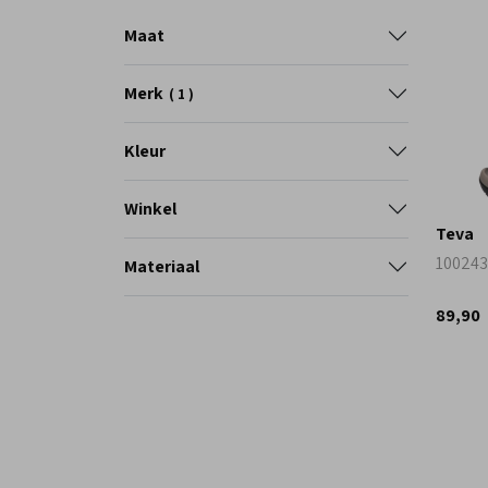
Maat
Merk
1
Kleur
Winkel
Teva
100243
Materiaal
89,90