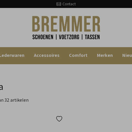
Contact
Lederwaren
Accessoires
Comfort
Merken
Nie
a
van 32 artikelen