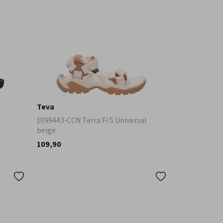
Teva
1099443-CCN Terra Fi 5 Universal
beige
109,90