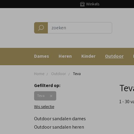
Winkels
Dames
Heren
Kinder
Outdoor
Home
Outdoor
Teva
Tev
Gefilterd op:
Teva
1 - 30 
Wis selectie
Outdoor sandalen dames
Outdoor sandalen heren