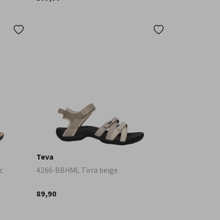
Teva
c
4266-BBHML Tirra beige
89,90