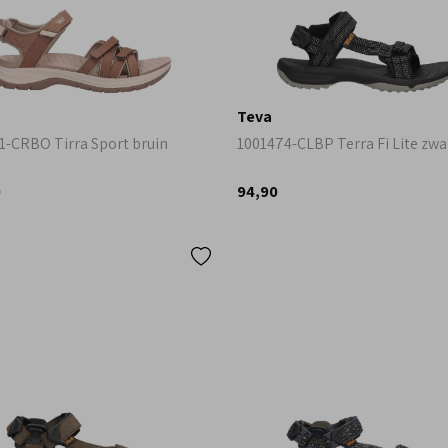
Teva
1-CRBO Tirra Sport bruin
1001474-CLBP Terra Fi Lite zwa
0
94,90