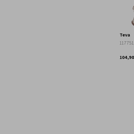
Teva
117751
104,9