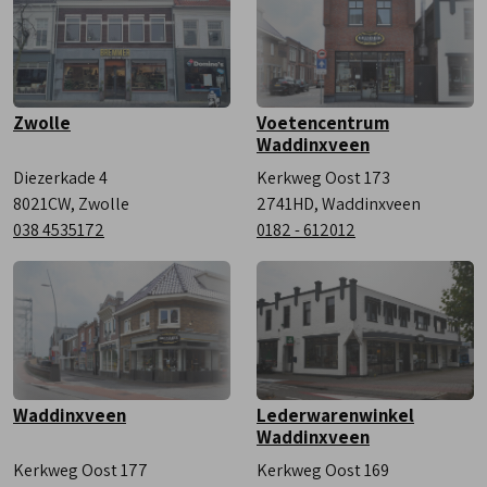
Zwolle
Voetencentrum
Waddinxveen
Diezerkade 4
Kerkweg Oost 173
8021CW, Zwolle
2741HD, Waddinxveen
038 4535172
0182 - 612012
Waddinxveen
Lederwarenwinkel
Waddinxveen
Kerkweg Oost 177
Kerkweg Oost 169