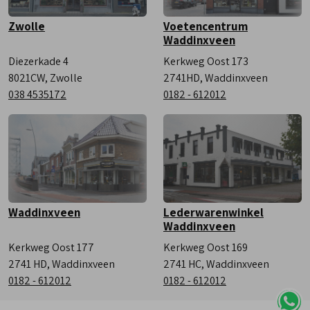
Zwolle
Voetencentrum
Waddinxveen
Diezerkade 4
Kerkweg Oost 173
8021CW, Zwolle
2741HD, Waddinxveen
038 4535172
0182 - 612012
Waddinxveen
Lederwarenwinkel
Waddinxveen
Kerkweg Oost 177
Kerkweg Oost 169
2741 HD, Waddinxveen
2741 HC, Waddinxveen
0182 - 612012
0182 - 612012