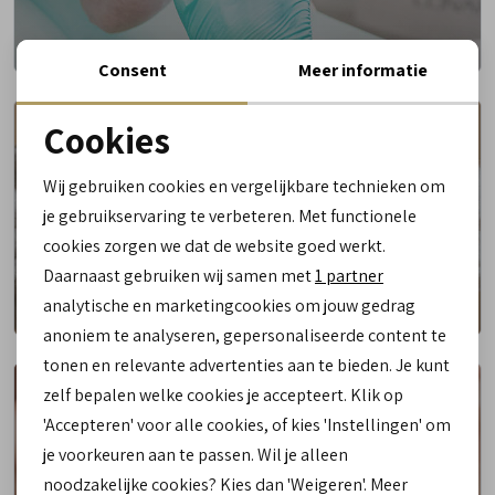
Consent
Meer informatie
Cookies
Noodzakelijke cookies
Wij gebruiken cookies en vergelijkbare technieken om
personalisatie cookies
ORTHOPEDIE
je gebruikservaring te verbeteren. Met functionele
cookies zorgen we dat de website goed werkt.
Analytische cookies
Daarnaast gebruiken wij samen met
1 partner
Marketing cookies
analytische en marketingcookies om jouw gedrag
anoniem te analyseren, gepersonaliseerde content te
tonen en relevante advertenties aan te bieden. Je kunt
zelf bepalen welke cookies je accepteert. Klik op
'Accepteren' voor alle cookies, of kies 'Instellingen' om
je voorkeuren aan te passen. Wil je alleen
VOETREFLEXOLOGIE
noodzakelijke cookies? Kies dan 'Weigeren'. Meer