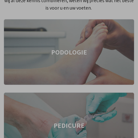
wij al deze kennis combineren, weten wij precies wat het beste
is voor u en uw voeten.
PODOLOGIE
PEDICURE