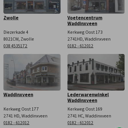
Zwolle
Voetencentrum
Waddinxveen
Diezerkade 4
Kerkweg Oost 173
8021CW, Zwolle
2741HD, Waddinxveen
038 4535172
0182 - 612012
Waddinxveen
Lederwarenwinkel
Waddinxveen
Kerkweg Oost 177
Kerkweg Oost 169
2741 HD, Waddinxveen
2741 HC, Waddinxveen
0182 - 612012
0182 - 612012