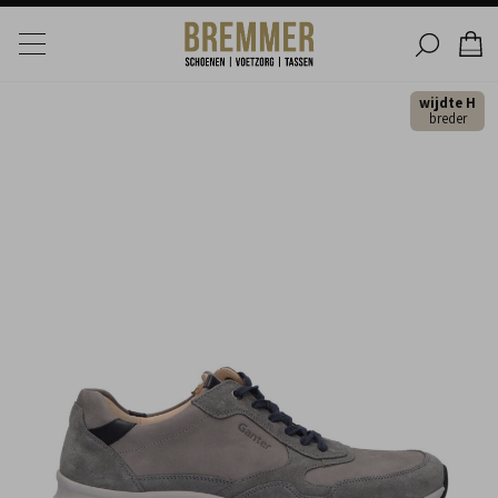
wijdte H
breder