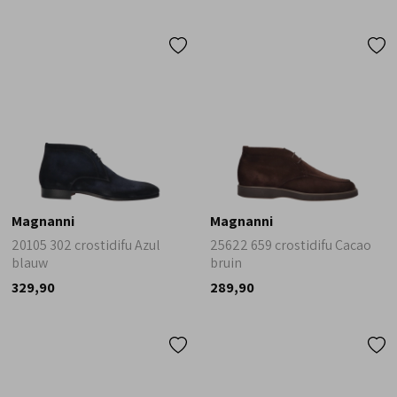
Magnanni
Magnanni
20105 302 crostidifu Azul
25622 659 crostidifu Cacao
blauw
bruin
329,90
289,90