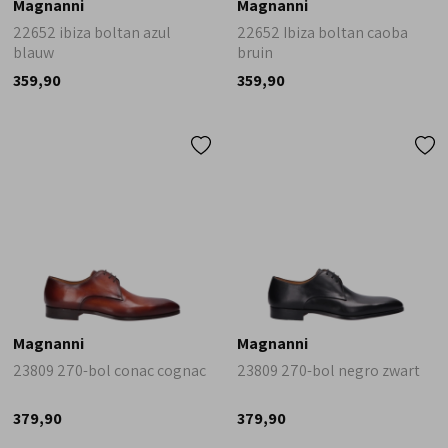
Magnanni
Magnanni
22652 ibiza boltan azul
22652 Ibiza boltan caoba
blauw
bruin
359,90
359,90
Magnanni
Magnanni
23809 270-bol conac cognac
23809 270-bol negro zwart
379,90
379,90