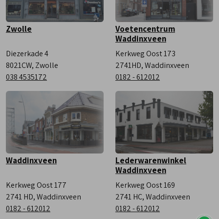
Zwolle
Voetencentrum
Waddinxveen
Diezerkade 4
Kerkweg Oost 173
8021CW, Zwolle
2741HD, Waddinxveen
038 4535172
0182 - 612012
Waddinxveen
Lederwarenwinkel
Waddinxveen
Kerkweg Oost 177
Kerkweg Oost 169
2741 HD, Waddinxveen
2741 HC, Waddinxveen
0182 - 612012
0182 - 612012