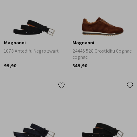
Magnanni
Magnanni
1078 Antedifu Negro zwart
24445 528 Crostidifu Cognac
cognac
99,90
349,90