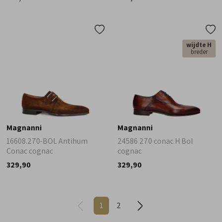
wijdte H
breder
Magnanni
Magnanni
16608.270-BOL Antihum
24586 270 conac H Bol
Conac cognac
cognac
329,90
329,90
1
2