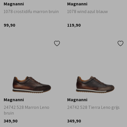
Magnanni
Magnanni
1078 crostidifu marron bruin
1078 wind azul blauw
99,90
119,90
Magnanni
Magnanni
24742 528 Marron Leno
24742 528 Tierra Leno grijs
bruin
349,90
349,90