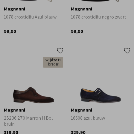
Magnanni
Magnanni
1078 crostidifu Azul blauw
1078 crostidifu negro zwart
99,90
99,90
wijdte H
breder
Magnanni
Magnanni
25236 270 Marron H Bol
16608 azul blauw
bruin
319,90
329,90