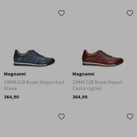
Magnanni
Magnanni
24445 528 Bowei Deport Azul
24445 528 Bowei Deport
blauw
Caoba cognac
364,90
364,90