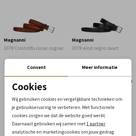
Magnanni
Magnanni
1078 Crostidifu conac cognac
1078 wind negro zwart
99,90
119,90
Consent
Meer informatie
Cookies
Noodzakelijke cookies
Wij gebruiken cookies en vergelijkbare technieken om
personalisatie cookies
je gebruikservaring te verbeteren. Met functionele
cookies zorgen we dat de website goed werkt.
Analytische cookies
Daarnaast gebruiken wij samen met
1 partner
Marketing cookies
analytische en marketingcookies om jouw gedrag