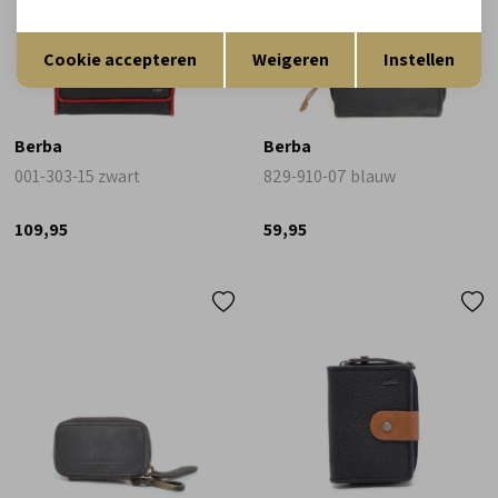
Opslaan
Terug
Cookie accepteren
Weigeren
Instellen
Berba
Berba
001-303-15 zwart
829-910-07 blauw
109,95
59,95