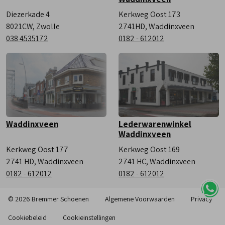
Diezerkade 4
Kerkweg Oost 173
8021CW, Zwolle
2741HD, Waddinxveen
038 4535172
0182 - 612012
Waddinxveen
Lederwarenwinkel
Waddinxveen
Kerkweg Oost 177
Kerkweg Oost 169
2741 HD, Waddinxveen
2741 HC, Waddinxveen
0182 - 612012
0182 - 612012
© 2026 Bremmer Schoenen
Algemene Voorwaarden
Privacy
Cookiebeleid
Cookieinstellingen