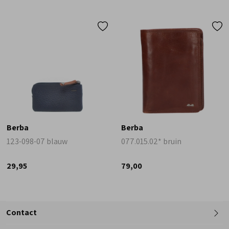
Berba
Berba
123-098-07 blauw
077.015.02* bruin
29,95
79,00
Contact