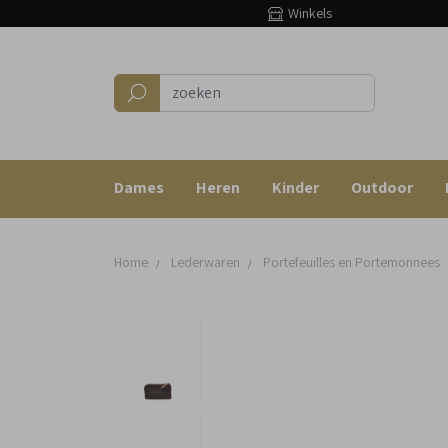
Winkels
Dames
Heren
Kinder
Outdoor
Home
Lederwaren
Portefeuilles en Portemonnees