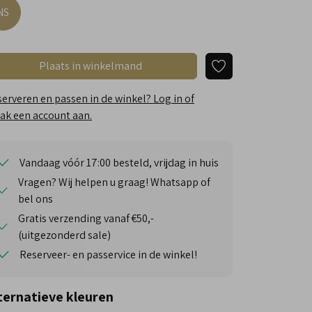
NS
Plaats in winkelmand
erveren en passen in de winkel? Log in of
k een account aan.
Vandaag vóór 17:00 besteld, vrijdag in huis
Vragen? Wij helpen u graag! Whatsapp of
bel ons
Gratis verzending vanaf €50,-
(uitgezonderd sale)
Reserveer- en passervice in de winkel!
ternatieve kleuren