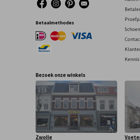
Betalen
Proefp
Betaalmethodes
Schoen
Contac
Klante
Kennis
Bezoek onze winkels
Zwolle
Voete