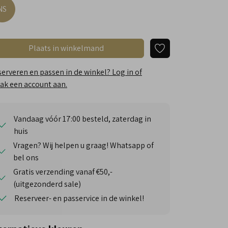
NS
Plaats in winkelmand
erveren en passen in de winkel? Log in of
k een account aan.
Vandaag vóór 17:00 besteld, zaterdag in
huis
Vragen? Wij helpen u graag! Whatsapp of
bel ons
Gratis verzending vanaf €50,-
(uitgezonderd sale)
Reserveer- en passervice in de winkel!