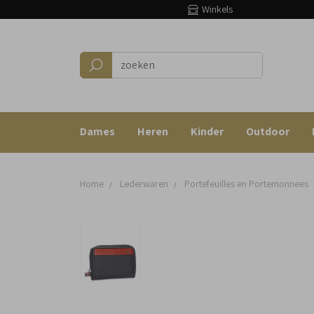
Winkels
Dames
Heren
Kinder
Outdoor
Home
Lederwaren
Portefeuilles en Portemonnees