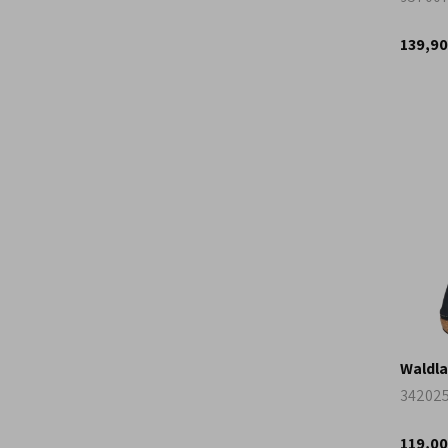
139,90
Waldla
342025
119,00