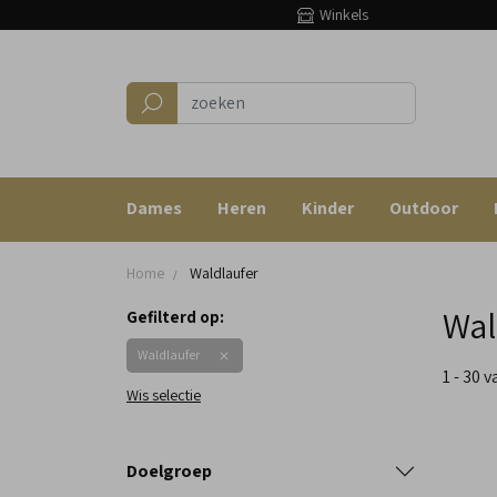
Winkels
Dames
Heren
Kinder
Outdoor
Home
Waldlaufer
Wal
Gefilterd op:
Waldlaufer
1 - 30 
Wis selectie
Doelgroep