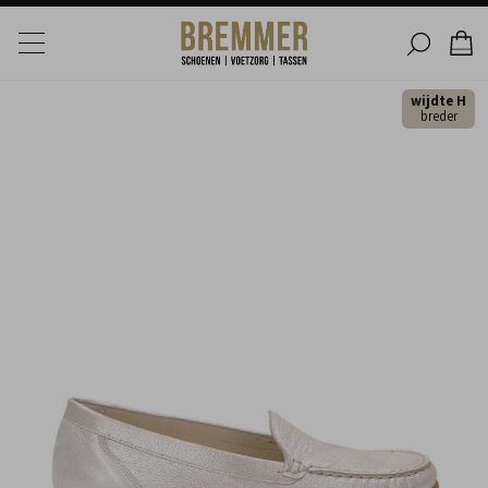
wijdte H
breder