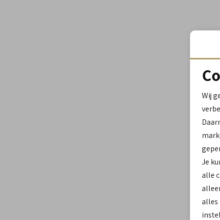
Co
Wij g
verbe
Daar
marke
geper
Je ku
alle 
allee
alles
inste