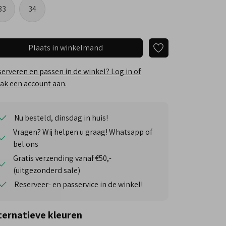
33
34
Plaats in winkelmand
erveren en passen in de winkel? Log in of
k een account aan.
Nu besteld, dinsdag in huis!
Vragen? Wij helpen u graag! Whatsapp of
bel ons
Gratis verzending vanaf €50,-
(uitgezonderd sale)
Reserveer- en passervice in de winkel!
ternatieve kleuren