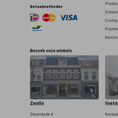
Proefp
Betaalmethodes
Schoen
Contac
Klante
Kennis
Bezoek onze winkels
Zwolle
Voete
Diezerkade 4
Kerkwe