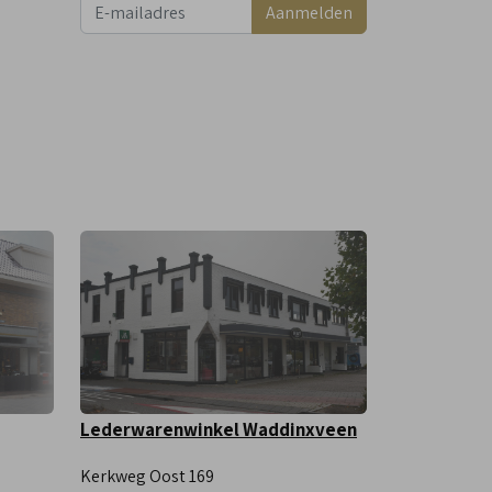
Aanmelden
Lederwarenwinkel Waddinxveen
Kerkweg Oost 169