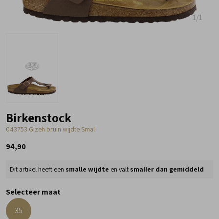
1
/1
Birkenstock
043753 Gizeh bruin wijdte Smal
94,90
Dit artikel heeft een
smalle wijdte
en valt
smaller dan gemiddeld
Selecteer maat
35