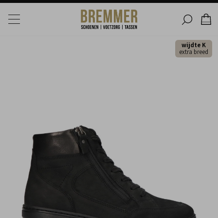
wijdte K
extra breed