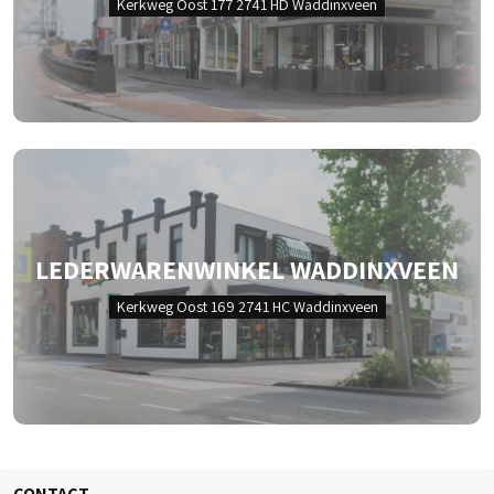
Kerkweg Oost 177 2741 HD Waddinxveen
LEDERWARENWINKEL WADDINXVEEN
Kerkweg Oost 169 2741 HC Waddinxveen
CONTACT