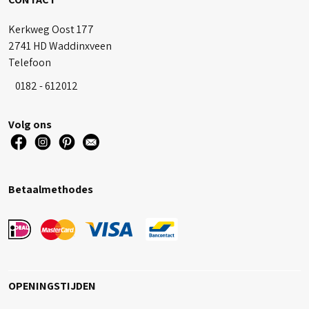
Kerkweg Oost 177
2741 HD Waddinxveen
Telefoon
0182 - 612012
Volg ons
Betaalmethodes
OPENINGSTIJDEN