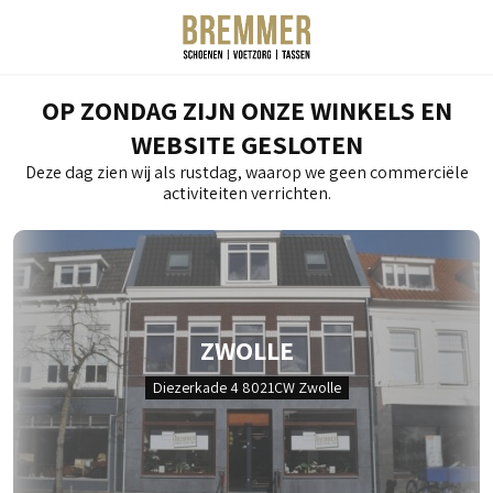
OP ZONDAG ZIJN ONZE WINKELS EN
WEBSITE GESLOTEN
Deze dag zien wij als rustdag, waarop we geen commerciële
activiteiten verrichten.
ZWOLLE
Diezerkade 4 8021CW Zwolle