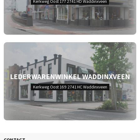
Kerkweg Oost 177 2741 HD Waddinxveen
LEDERWARENWINKEL WADDINXVEEN
Kerkweg Oost 169 2741 HC Waddinxveen
CONTACT