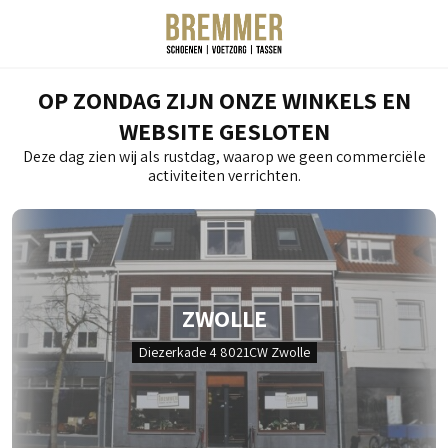
OP ZONDAG ZIJN ONZE WINKELS EN
WEBSITE GESLOTEN
Deze dag zien wij als rustdag, waarop we geen commerciële
activiteiten verrichten.
ZWOLLE
Diezerkade 4 8021CW Zwolle