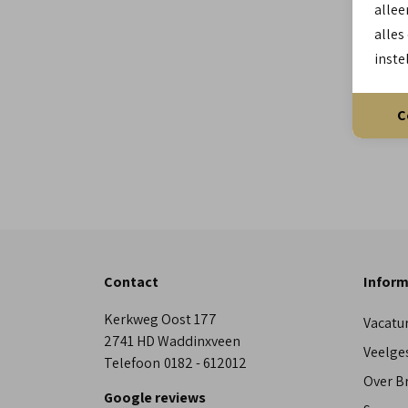
allee
alles
inste
C
Contact
Inform
Kerkweg Oost 177
Vacatu
2741 HD Waddinxveen
Veelge
Telefoon
0182 - 612012
Over 
Google reviews