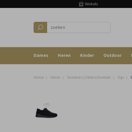
Winkels
Dames
Heren
Kinder
Outdoor
Home
Heren
Sneakers | Veterschoenen
Gijs
G