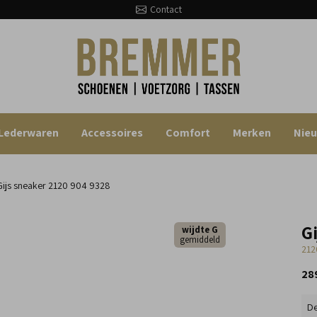
Contact
Lederwaren
Accessoires
Comfort
Merken
Nie
ijs sneaker
2120 904 9328
Gi
wijdte G
gemiddeld
212
28
De