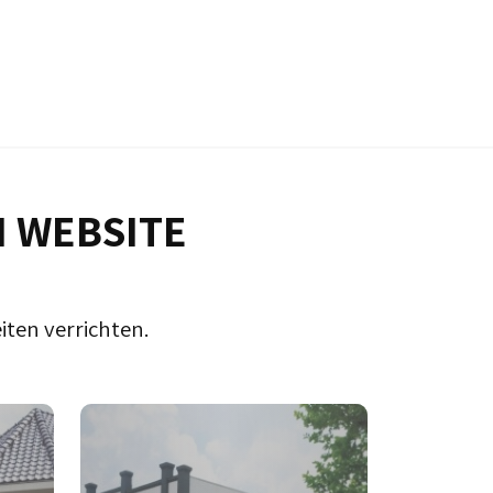
N WEBSITE
iten verrichten.