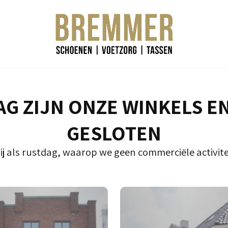
G ZIJN ONZE WINKELS E
GESLOTEN
ij als rustdag, waarop we geen commerciële activite