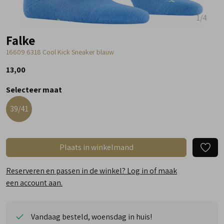
1
/4
Falke
16609 6318 Cool Kick Sneaker blauw
13,00
Selecteer maat
39/41
Plaats in winkelmand
Reserveren en passen in de winkel? Log in of maak
een account aan.
Vandaag besteld, woensdag in huis!