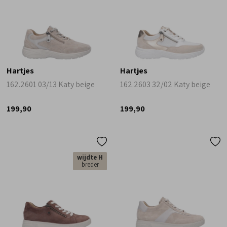
Hartjes
Hartjes
162.2601 03/13 Katy beige
162.2603 32/02 Katy beige
199,90
199,90
wijdte H
breder