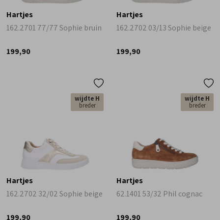
Hartjes
Hartjes
162.2701 77/77 Sophie bruin
162.2702 03/13 Sophie beige
199,90
199,90
wijdte H
wijdte H
breder
breder
Hartjes
Hartjes
162.2702 32/02 Sophie beige
62.1401 53/32 Phil cognac
199,90
199,90