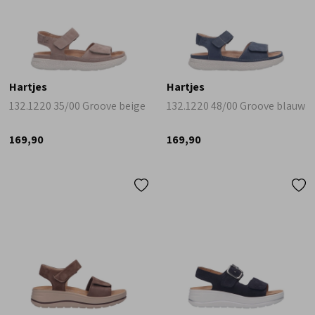
Hartjes
Hartjes
132.1220 35/00 Groove beige
132.1220 48/00 Groove blauw
169,90
169,90