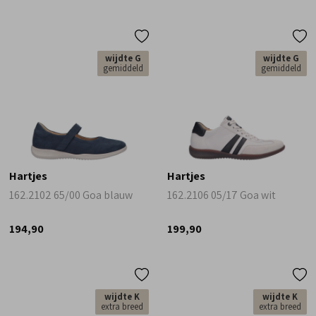
wijdte G
wijdte G
gemiddeld
gemiddeld
Hartjes
Hartjes
162.2102 65/00 Goa blauw
162.2106 05/17 Goa wit
194,90
199,90
wijdte K
wijdte K
extra breed
extra breed