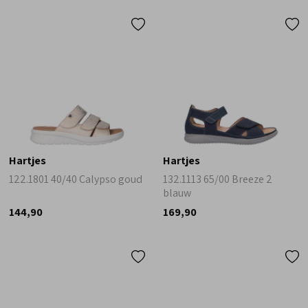
Hartjes
Hartjes
122.1801 40/40 Calypso goud
132.1113 65/00 Breeze 2
blauw
144,90
169,90