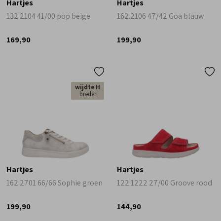
Hartjes
Hartjes
132.2104 41/00 pop beige
162.2106 47/42 Goa blauw
169,90
199,90
wijdte H
breder
Hartjes
Hartjes
162.2701 66/66 Sophie groen
122.1222 27/00 Groove rood
199,90
144,90