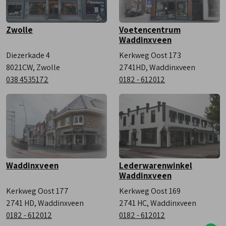
Zwolle
Voetencentrum
Waddinxveen
Diezerkade 4
Kerkweg Oost 173
8021CW, Zwolle
2741HD, Waddinxveen
038 4535172
0182 - 612012
Waddinxveen
Lederwarenwinkel
Waddinxveen
Kerkweg Oost 177
Kerkweg Oost 169
2741 HD, Waddinxveen
2741 HC, Waddinxveen
0182 - 612012
0182 - 612012