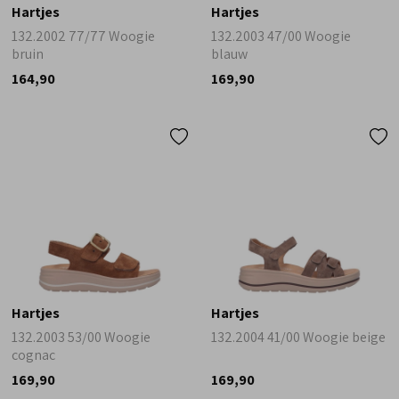
Hartjes
Hartjes
132.2002 77/77 Woogie
132.2003 47/00 Woogie
bruin
blauw
164,90
169,90
Hartjes
Hartjes
132.2003 53/00 Woogie
132.2004 41/00 Woogie beige
cognac
169,90
169,90