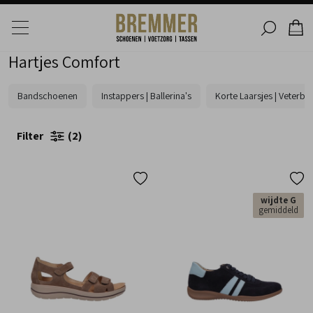
Hartjes Comfort
Bandschoenen
Instappers | Ballerina's
Korte Laarsjes | Veterbo
Filter
2
wijdte G
gemiddeld