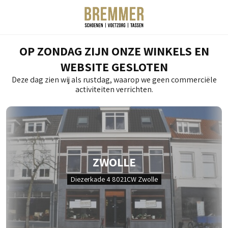
OP ZONDAG ZIJN ONZE WINKELS EN
WEBSITE GESLOTEN
Deze dag zien wij als rustdag, waarop we geen commerciële
activiteiten verrichten.
ZWOLLE
Diezerkade 4 8021CW Zwolle