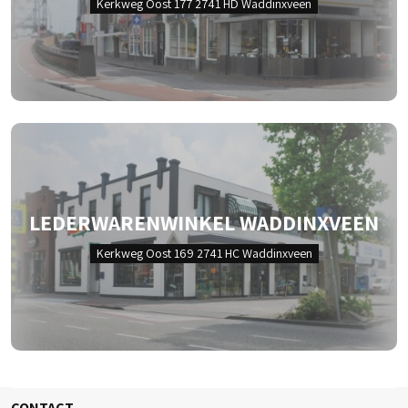
Kerkweg Oost 177 2741 HD Waddinxveen
LEDERWARENWINKEL WADDINXVEEN
Kerkweg Oost 169 2741 HC Waddinxveen
CONTACT