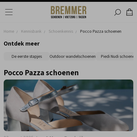
Home
Kennisbank
Schoenkennis
Pocco Pazza schoenen
Ontdek meer
De eerste stapjes
Outdoor wandelschoenen
Piedi Nudi schoenen
Pocco Pazza schoenen