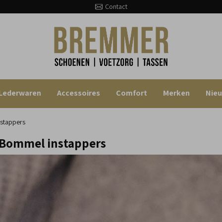
Contact
Lederwaren
Accessoires
Comfort
Merken
Nie
stappers
 Bommel instappers