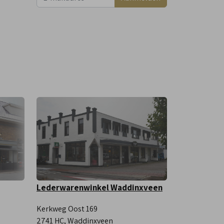
Lederwarenwinkel Waddinxveen
Kerkweg Oost 169
2741 HC, Waddinxveen