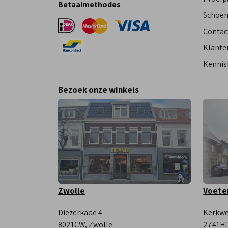
Betaalmethodes
Schoen
Contac
Klante
Kennis
Bezoek onze winkels
Zwolle
Voete
Diezerkade 4
Kerkwe
8021CW, Zwolle
2741HD