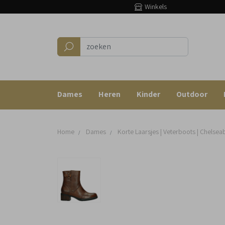
Winkels
Dames
Heren
Kinder
Outdoor
Home
Dames
Korte Laarsjes | Veterboots | Chelsea