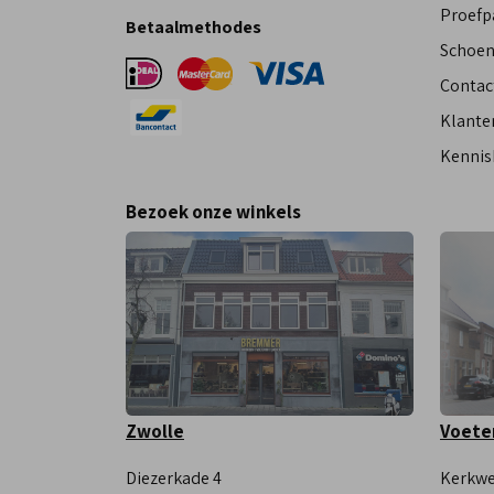
Proefp
Betaalmethodes
Schoen
Contac
Klante
Kennis
Bezoek onze winkels
Zwolle
Voete
Diezerkade 4
Kerkwe