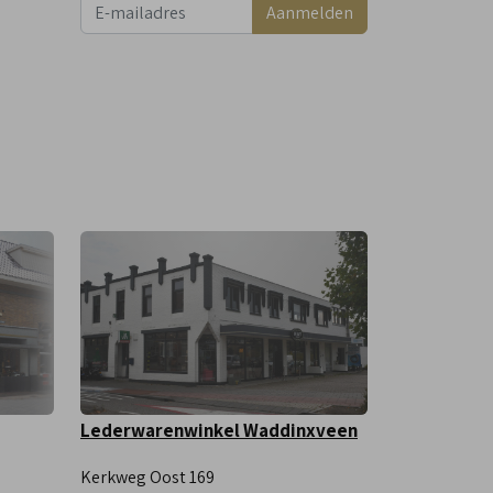
Aanmelden
Lederwarenwinkel Waddinxveen
Kerkweg Oost 169