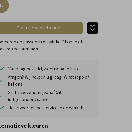
43
Plaats in winkelmand
erveren en passen in de winkel? Log in of
k een account aan.
Vandaag besteld, woensdag in huis!
Vragen? Wij helpen u graag! Whatsapp of
bel ons
Gratis verzending vanaf €50,-
(uitgezonderd sale)
Reserveer- en passervice in de winkel!
ternatieve kleuren