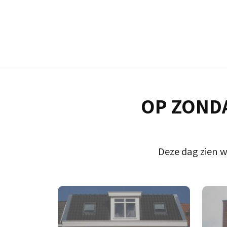
OP ZONDA
Deze dag zien w