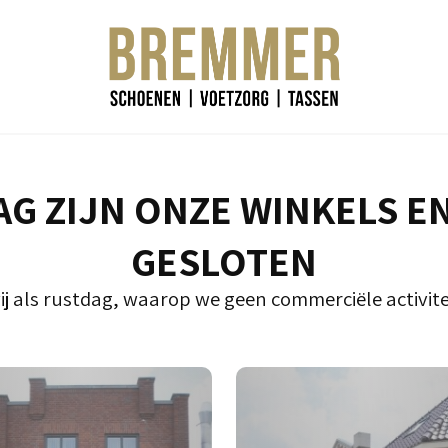
G ZIJN ONZE WINKELS E
GESLOTEN
ij als rustdag, waarop we geen commerciële activite