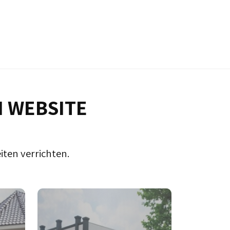
N WEBSITE
iten verrichten.