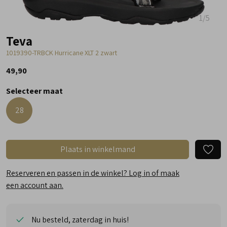
1
/5
Teva
1019390-TRBCK Hurricane XLT 2 zwart
49,90
Selecteer maat
28
Plaats in winkelmand
Reserveren en passen in de winkel? Log in of maak
een account aan.
Nu besteld, zaterdag in huis!