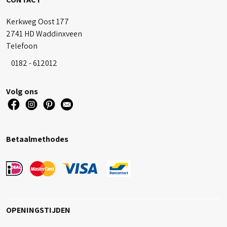
Kerkweg Oost 177
2741 HD Waddinxveen
Telefoon
0182 - 612012
Volg ons
Betaalmethodes
OPENINGSTIJDEN