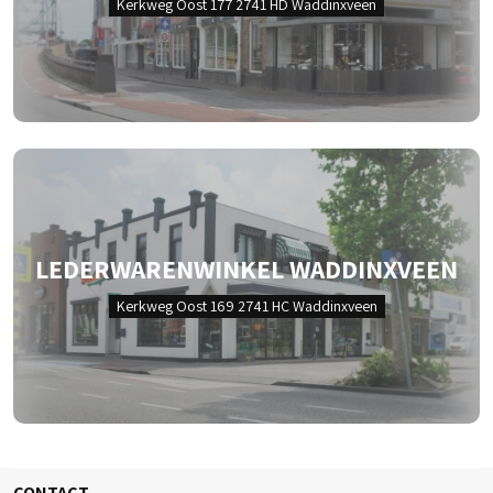
Kerkweg Oost 177 2741 HD Waddinxveen
LEDERWARENWINKEL WADDINXVEEN
Kerkweg Oost 169 2741 HC Waddinxveen
CONTACT