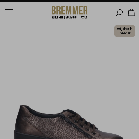
wijdte H
breder