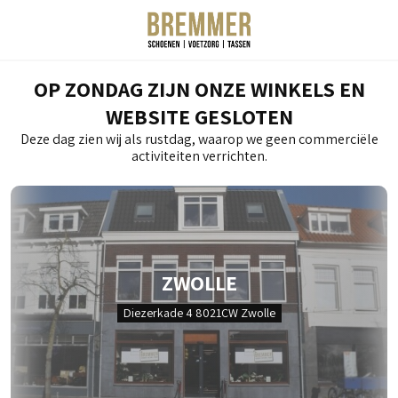
OP ZONDAG ZIJN ONZE WINKELS EN
WEBSITE GESLOTEN
Deze dag zien wij als rustdag, waarop we geen commerciële
activiteiten verrichten.
ZWOLLE
Diezerkade 4 8021CW Zwolle