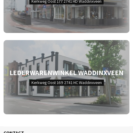
Kerkweg Oost 177 2741 HD Waddinxveen
LEDERWARENWINKEL WADDINXVEEN
Kerkweg Oost 169 2741 HC Waddinxveen
CONTACT