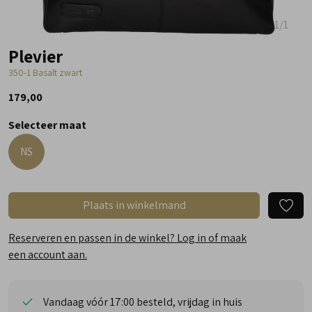
1
/1
Plevier
350-1 Basalt zwart
179,00
Selecteer maat
NS
Plaats in winkelmand
Reserveren en passen in de winkel? Log in of maak
een account aan.
Vandaag vóór 17:00 besteld, vrijdag in huis