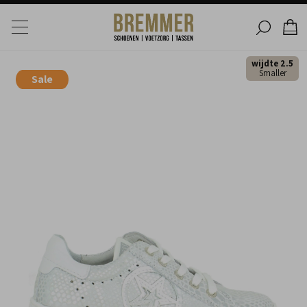
wijdte 2.5
Smaller
Sale