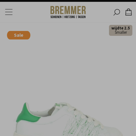
wijdte 2.5
Smaller
Sale