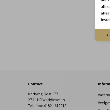
allee
alles
inste
C
Contact
Inform
Kerkweg Oost 177
Vacatu
2741 HD Waddinxveen
Veelge
Telefoon
0182 - 612012