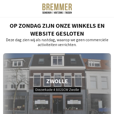
OP ZONDAG ZIJN ONZE WINKELS EN
WEBSITE GESLOTEN
Deze dag zien wij als rustdag, waarop we geen commerciële
activiteiten verrichten.
ZWOLLE
Diezerkade 4 8021CW Zwolle