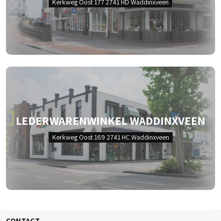
Kerkweg Oost 177 2741 HD Waddinxveen
LEDERWARENWINKEL WADDINXVEEN
Kerkweg Oost 169 2741 HC Waddinxveen
CONTACT