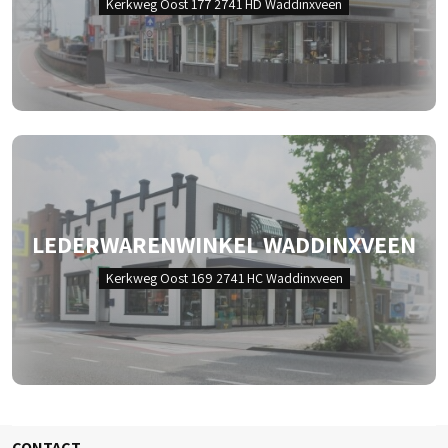
Kerkweg Oost 177 2741 HD Waddinxveen
LEDERWARENWINKEL WADDINXVEEN
Kerkweg Oost 169 2741 HC Waddinxveen
CONTACT