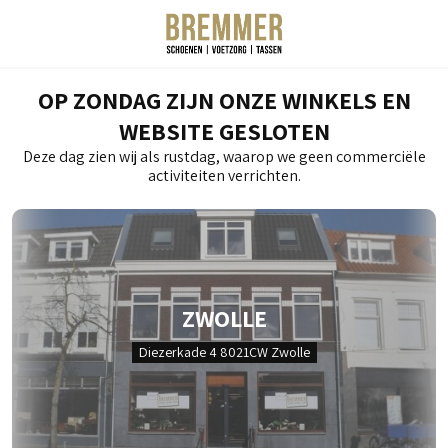
OP ZONDAG ZIJN ONZE WINKELS EN
WEBSITE GESLOTEN
Deze dag zien wij als rustdag, waarop we geen commerciële
activiteiten verrichten.
ZWOLLE
Diezerkade 4 8021CW Zwolle