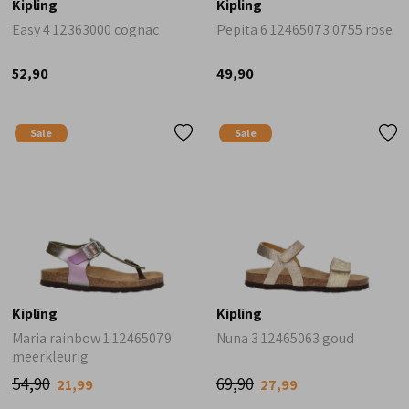
Kipling
Kipling
Easy 4 12363000 cognac
Pepita 6 12465073 0755 rose
52,90
49,90
Sale
Sale
Kipling
Kipling
Maria rainbow 1 12465079
Nuna 3 12465063 goud
meerkleurig
54,90
69,90
21,99
27,99