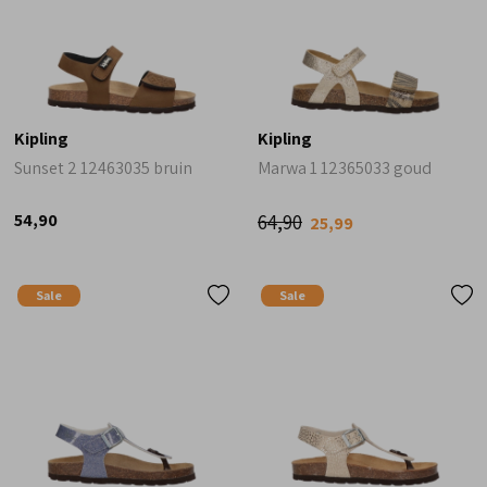
Kipling
Kipling
Sunset 2 12463035 bruin
Marwa 1 12365033 goud
64,90
54,90
25,99
Sale
Sale