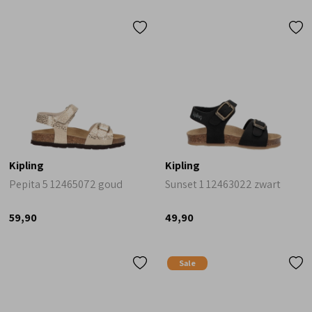
Kipling
Kipling
Pepita 5 12465072 goud
Sunset 1 12463022 zwart
59,90
49,90
Sale