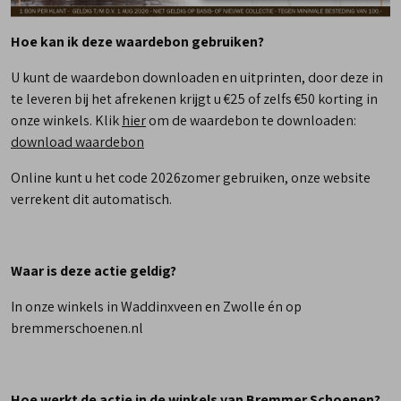
Hoe kan ik deze waardebon gebruiken?
U kunt de waardebon downloaden en uitprinten, door deze in
te leveren bij het afrekenen krijgt u €25 of zelfs €50 korting in
onze winkels. Klik
hier
om de waardebon te downloaden:
download waardebon
Online kunt u het code 2026zomer gebruiken, onze website
verrekent dit automatisch.
Waar is deze actie geldig?
In onze winkels in Waddinxveen en Zwolle én op
bremmerschoenen.nl
Hoe werkt de actie in de winkels van Bremmer Schoenen?