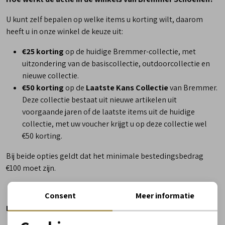
U kunt zelf bepalen op welke items u korting wilt, daarom
heeft u in onze winkel de keuze uit:
€25 korting
op de huidige Bremmer-collectie, met
uitzondering van de basiscollectie, outdoorcollectie en
nieuwe collectie.
€50 korting
op de
Laatste Kans Collectie
van Bremmer.
Deze collectie bestaat uit nieuwe artikelen uit
voorgaande jaren of de laatste items uit de huidige
collectie, met uw voucher krijgt u op deze collectie wel
€50 korting.
Bij beide opties geldt dat het minimale bestedingsbedrag
€100 moet zijn.
Consent
Meer informatie
Hoe werkt de actie op bremmerschoenen.nl?