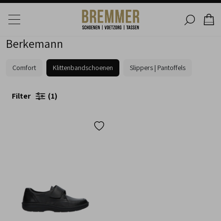
Berkemann
Comfort
Klittenbandschoenen
Slippers | Pantoffels
Filter
1