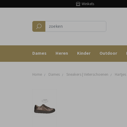
Winkels
Dames
Heren
Kinder
Outdoor
Home
Dames
Sneakers | Veterschoenen
Hartjes