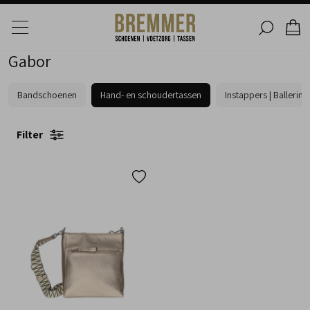
Gabor
Bandschoenen
Hand- en schoudertassen
Instappers | Ballerina
Filter