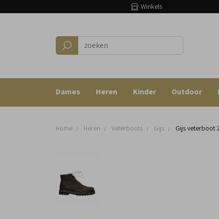
Winkels
Dames
Heren
Kinder
Outdoor
Home
Heren
Veterboots
Gijs
Gijs veterboot