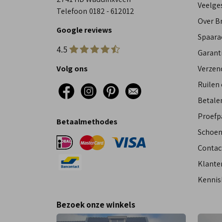
Veelge
Telefoon
0182 - 612012
Over 
Google reviews
Spaara
4.5
Garant
Volg ons
Verzen
Ruilen
Betalen
Proefp
Betaalmethodes
Schoen
Contac
Klante
Kennis
Bezoek onze winkels