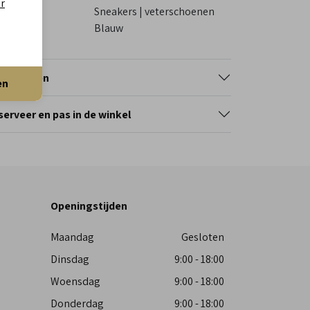
er
tegorie
Sneakers | veterschoenen
eur
Blauw
tourneren
en
erveer en pas in de winkel
Openingstijden
Maandag
Gesloten
Dinsdag
9:00 - 18:00
Woensdag
9:00 - 18:00
Donderdag
9:00 - 18:00