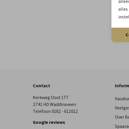
allee
alles
inste
C
Contact
Inform
Kerkweg Oost 177
Vacatu
2741 HD Waddinxveen
Veelge
Telefoon
0182 - 612012
Over 
Google reviews
Spaara