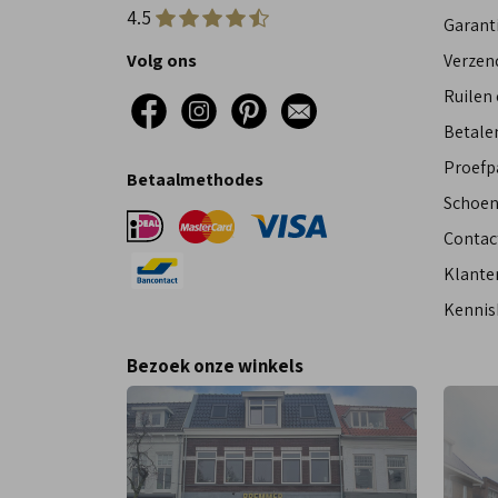
4.5
Garant
Volg ons
Verzen
Ruilen
Betalen
Proefp
Betaalmethodes
Schoen
Contac
Klante
Kennis
Bezoek onze winkels