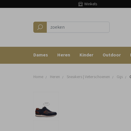
Winkels
Dames
Heren
Kinder
Outdoor
Home
Heren
Sneakers | Veterschoenen
Gijs
G