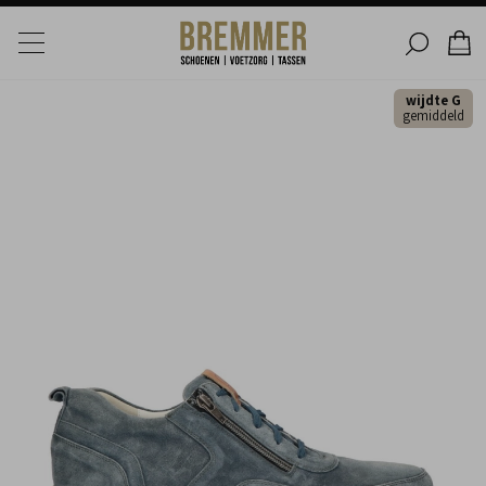
wijdte G
gemiddeld