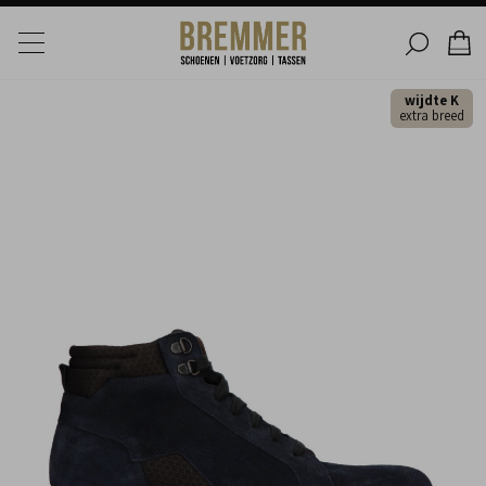
wijdte K
extra breed