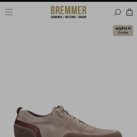
wijdte H
breder