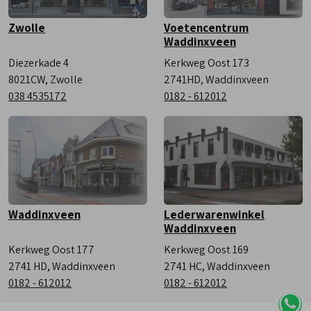
Zwolle
Voetencentrum
Waddinxveen
Diezerkade 4
Kerkweg Oost 173
8021CW, Zwolle
2741HD, Waddinxveen
038 4535172
0182 - 612012
Waddinxveen
Lederwarenwinkel
Waddinxveen
Kerkweg Oost 177
Kerkweg Oost 169
2741 HD, Waddinxveen
2741 HC, Waddinxveen
0182 - 612012
0182 - 612012