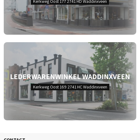
Kerkweg Oost 177 2741 HD Waddinxveen
LEDERWARENWINKEL WADDINXVEEN
Kerkweg Oost 169 2741 HC Waddinxveen
CONTACT