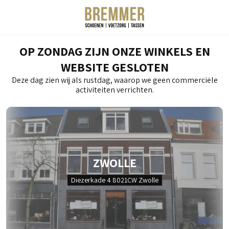
OP ZONDAG ZIJN ONZE WINKELS EN
WEBSITE GESLOTEN
Deze dag zien wij als rustdag, waarop we geen commerciële
activiteiten verrichten.
ZWOLLE
Diezerkade 4 8021CW Zwolle