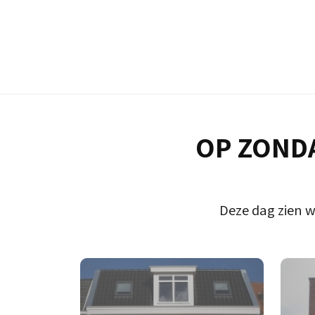
OP ZONDA
Deze dag zien w