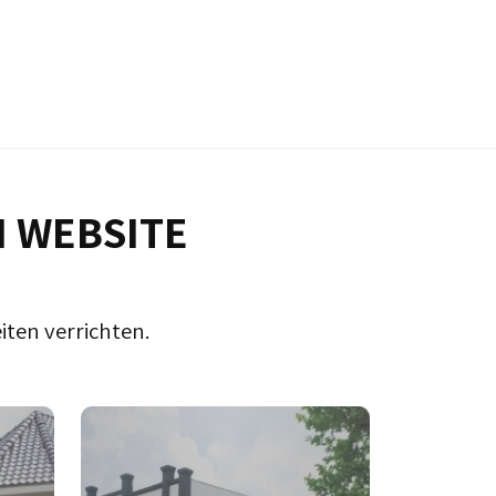
N WEBSITE
iten verrichten.