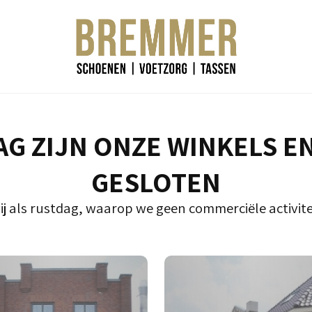
G ZIJN ONZE WINKELS E
GESLOTEN
ij als rustdag, waarop we geen commerciële activite