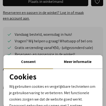
Plaats in winkelmand
Reserveren en passen in de winkel? Log in of maak
een account aan.
Vandaag besteld, woensdag in huis!
Vragen? Wij helpen u graag! Whatsapp of bel ons
Gratis verzending vanaf €50,- (uitgezonderd sale)
Reserveer- en passervice in de winkel!
Consent
Meer informatie
Alternatieve kleuren
Cookies
Noodzakelijke cookies
Wij gebruiken cookies en vergelijkbare technieken om
personalisatie cookies
je gebruikservaring te verbeteren. Met functionele
cookies zorgen we dat de website goed werkt.
Analytische cookies
Daarnaast gebruiken wij samen met
1 partner