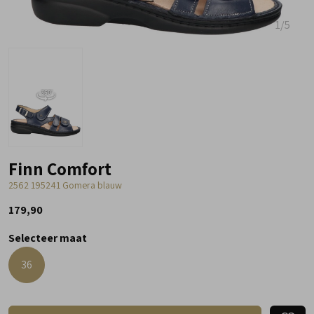
1
/5
Finn Comfort
2562 195241 Gomera blauw
179,90
Selecteer maat
36